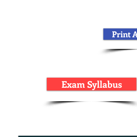
Print 
Exam Syllabus