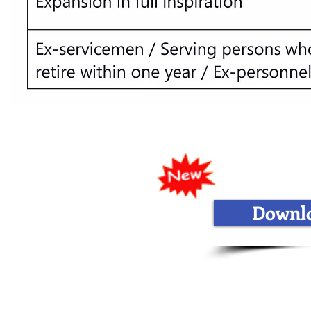
Downlo