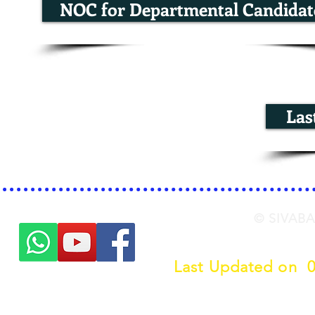
NOC for Departmental Candidat
Las
© SIVABA
Last Updated on 
Click her