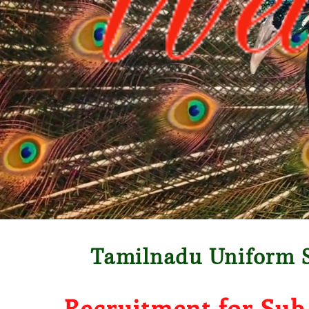
Tamilnadu Uniform S
Recruitment for Sub-