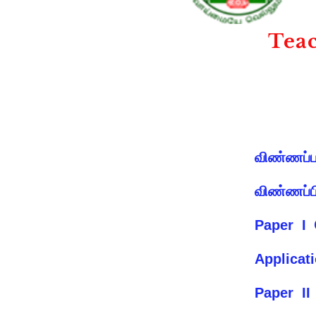
Teac
விண்ணப்
விண்ணப
Paper I
Applic
Paper II