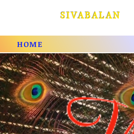
SIVABALA
N
HOME