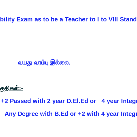
 to be a Teacher to I to VIII Stand
பு இல்லை.
ுதிகள்:-
2 Passed with 2 year D.El.Ed or 4 year Integ
ny Degree with B.Ed or +2 with
4 year Integ