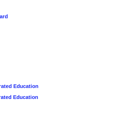
ard
rated Education
rated Education