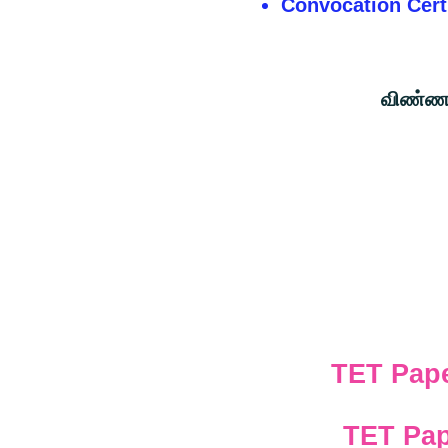
Convocation Certi
விண்ணப்பக் கட
Rs. 300 for 
TET Pape
TET Pap