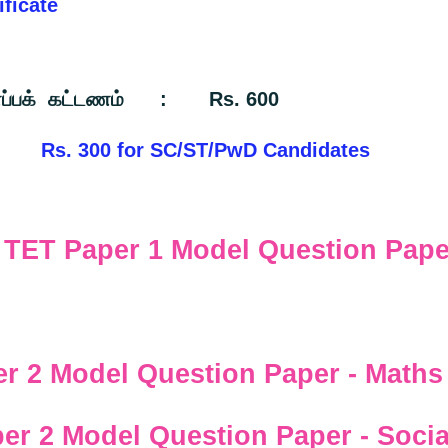
ficate
்டணம் : Rs. 600
SC/ST/PwD Candidates
TET Paper 1 Model Question Pape
r 2 Model Question Paper​ - Maths
er 2 Model Question Paper​ - Socia