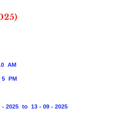
025)
10 AM
 5 PM
to 13 - 09 - 2025