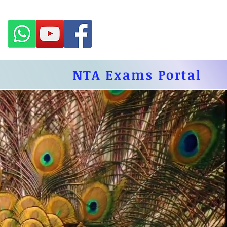
NTA Exams Portal