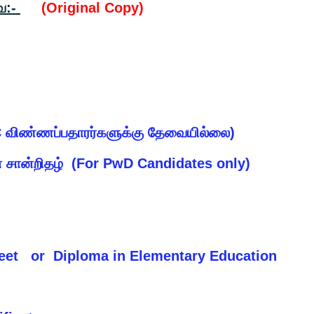
ை:-
(Original Copy)
OC விண்ணப்பதாரர்களுக்கு தேவையில்லை)
சான்றிதழ் (For PwD Candidates only)
eet or Diploma in Elementary Education