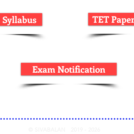
TET Paper
 Syllabus
Exam Notification
© SIVABALAN 2019 - 2026